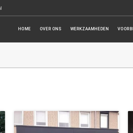
l
HOME
OVER ONS
WERKZAAMHEDEN
VOORB