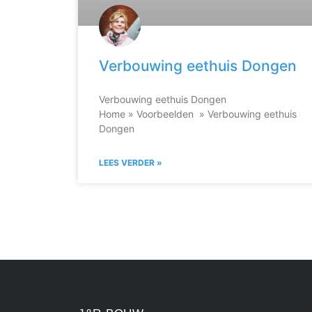
Verbouwing eethuis Dongen
Verbouwing eethuis Dongen
Home » Voorbeelden » Verbouwing eethuis
Dongen
LEES VERDER »