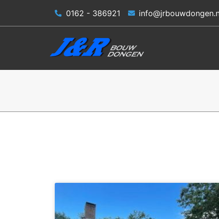
0162 - 386921
info@jrbouwdongen.n