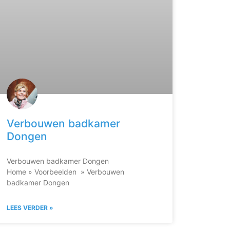
Verbouwen badkamer
Dongen
Verbouwen badkamer Dongen
Home » Voorbeelden » Verbouwen
badkamer Dongen
LEES VERDER »