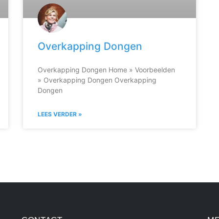
Overkapping Dongen
Overkapping Dongen Home » Voorbeelden
» Overkapping Dongen Overkapping
Dongen
LEES VERDER »