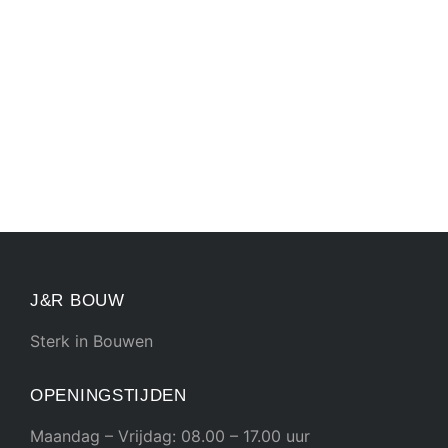
J&R BOUW
Sterk in Bouwen
OPENINGSTIJDEN
Maandag – Vrijdag: 08.00 – 17.00 uur