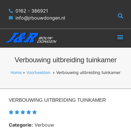
0162 - 386921
info@jrbouwdongen.nl
Verbouwing uitbreiding tuinkamer
Home
»
Voorbeelden
» Verbouwing uitbreiding tuinkamer
VERBOUWING UITBREIDING TUINKAMER





Categorie:
Verbouw