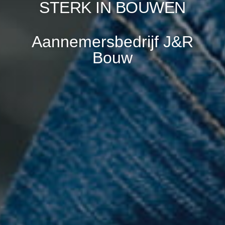
STERK IN BOUWEN
Aannemersbedrijf J&R
Bouw