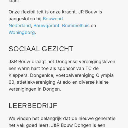
klant.
Onze flexibiliteit is onze kracht. JR Bouw is
aangesloten bij
Bouwend
Nederland
,
Bouwgarant,
Brummelhuis
en
Woningborg
.
SOCIAAL GEZICHT
J&R Bouw draagt het Dongense verenigingsleven
een warm hart toe als sponsor van
TC de
Kleppers, DongenIce,
voetbalvereniging Olympia
60, atletiekvereniging Atledo en diverse kleine
verenigingen in Dongen.
LEERBEDRIJF
We vinden het belangrijk dat de nieuwe generatie
het vak goed leert. J&R Bouw Dongen is een