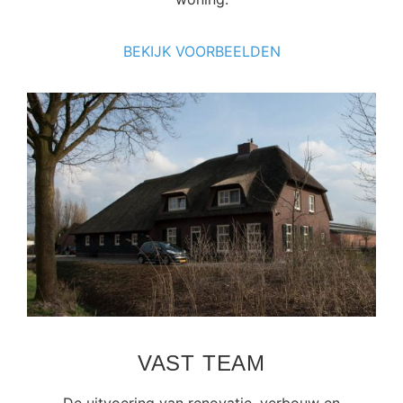
BEKIJK VOORBEELDEN
VAST TEAM
De uitvoering van renovatie, verbouw en