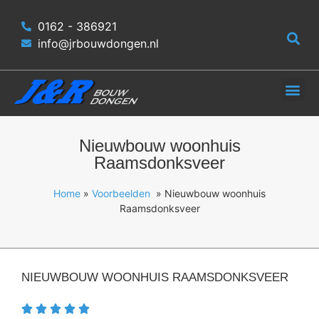
0162 - 386921
info@jrbouwdongen.nl
Nieuwbouw woonhuis
Raamsdonksveer
Home
»
Voorbeelden
» Nieuwbouw woonhuis
Raamsdonksveer
NIEUWBOUW WOONHUIS RAAMSDONKSVEER




