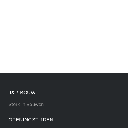
J&R BOUW
Sterk in Bouwen
OPENINGSTIJDEN